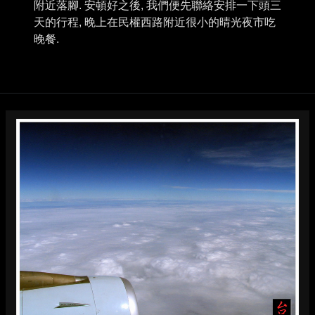
附近落腳. 安頓好之後, 我們便先聯絡安排一下頭三
天的行程, 晚上在民權西路附近很小的晴光夜市吃
晚餐.