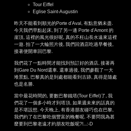
Tour Eiffel
Eglise Saint-Augustin
昨天不能看到順光的Porte d'Aval, 有點意猶未盡.
今天我們早點起床, 到了另一邊 Porte d'Amont 的
崖頂, 這裡的風光很好呢, 真的不枉山長水遠來這裡
一遊. 拍了一大輪照片後, 我們回酒店吃過早餐後,
接著便開車回巴黎.
我們花了一點時間才能找到預訂好的酒店, 接著再
到Gare Du Nord還車. 還車過後, 我們參觀了一大
堆景點, 巴黎真的是到處都能看到古跡, 真得是隨處
也是名勝.
當中最花時間的, 要數巴黎鐵塔(Tour Eiffel)了, 我
們花了一個多小時才到塔頂, 如果週未來的話真的
是不堪設想. 今天晚上, 有香港朋友碰巧也在巴黎,
我們約了在巴黎吃個豐富的晚餐呢. 不要問我為甚
麼要到巴黎老遠才約朋友吃飯呢?!...:-D