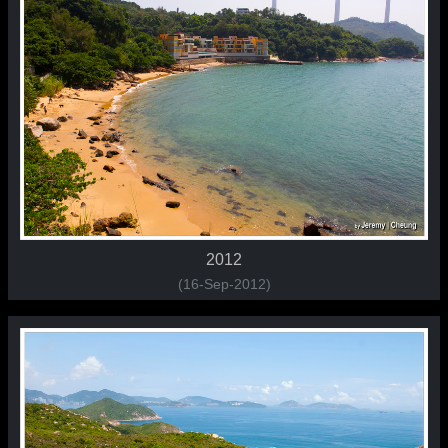
2012
(16-Sep-2012)