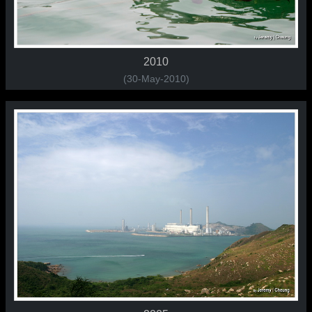
2010
(30-May-2010)