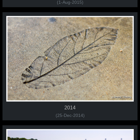
(1-Aug-2015)
2014
(25-Dec-2014)