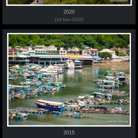
2020
(14-Nov-2020)
2015