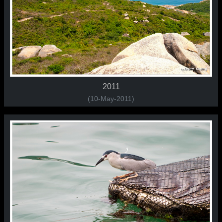
2011
(10-May-2011)