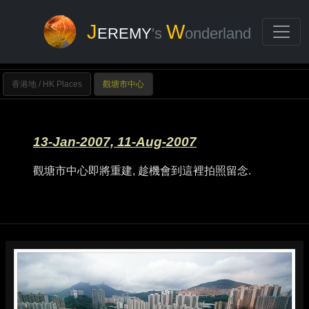
J
W
EREMY
's
onderland
香港地 / HK Places
觀塘市中心
13-Jan-2007, 11-Aug-2007
觀塘市中心即將重建, 趁機會到這裡拍照留念.