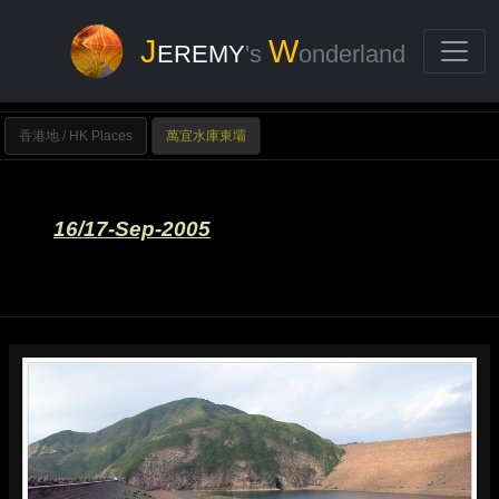
J
W
EREMY
's
onderland
香港地 / HK Places
萬宜水庫東壩
16/17-Sep-2005